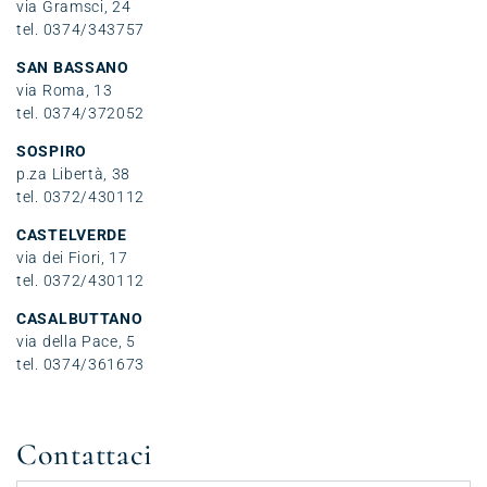
via Gramsci, 24
tel. 0374/343757
SAN BASSANO
via Roma, 13
tel. 0374/372052
SOSPIRO
p.za Libertà, 38
tel. 0372/430112
CASTELVERDE
via dei Fiori, 17
tel. 0372/430112
CASALBUTTANO
via della Pace, 5
tel. 0374/361673
Contattaci