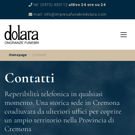
tel: (0372) 430112
attivo 24 ore su 24
mail: info@impresafunebredolara.com
Homepage
Contatti
Contatti
Reperibilità telefonica in qualsiasi
momento. Una storica sede in Cremona
coadiuvata da ulteriori uffici per coprire
un ampio territorio nella Provincia di
Cremona